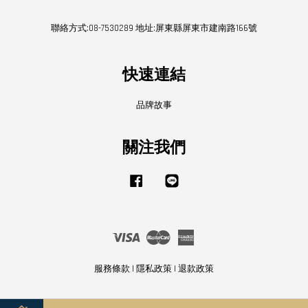
聯絡方式:08-7530289 地址:屏東縣屏東市建南路166號
快速連結
品牌故事
關注我們
Facebook
Line
Visa
Master
American
Express
服務條款
|
隱私政策
|
退款政策