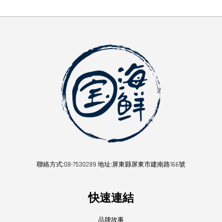
聯絡方式:08-7530289 地址:屏東縣屏東市建南路166號
快速連結
品牌故事