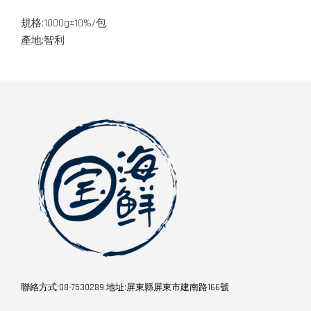
規格:1000g±10%/包
產地:智利
聯絡方式:08-7530289 地址:屏東縣屏東市建南路166號