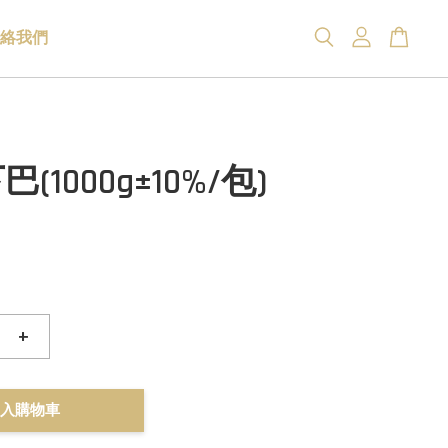
絡我們
(1000g±10%/包)
+
入購物車