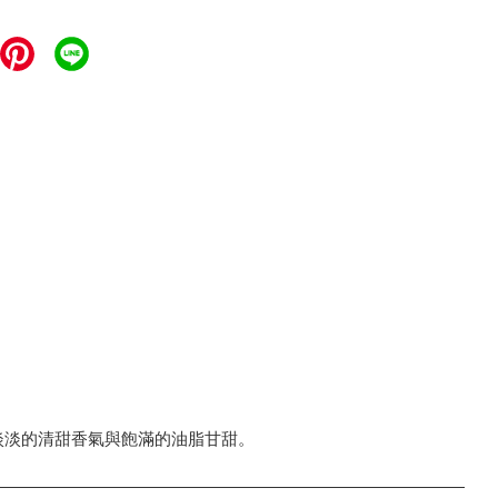
淡淡的清甜香氣與飽滿的油脂甘甜。