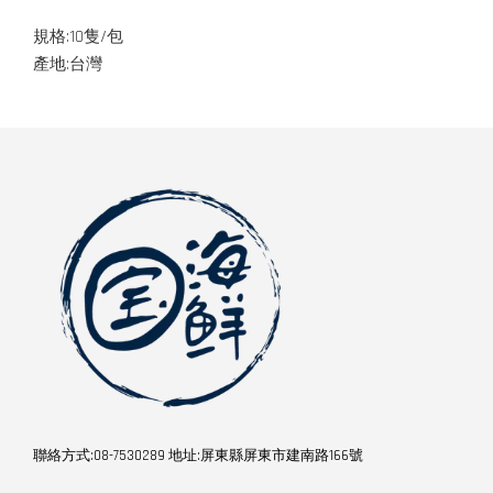
規格:10隻/包
產地:台灣
聯絡方式:08-7530289 地址:屏東縣屏東市建南路166號