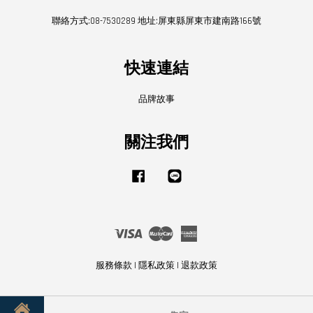
聯絡方式:08-7530289 地址:屏東縣屏東市建南路166號
快速連結
品牌故事
關注我們
Facebook
Line
Visa
Master
American
Express
服務條款
|
隱私政策
|
退款政策