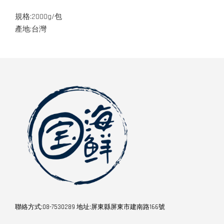
規格:2000g/包
產地:台灣
聯絡方式:08-7530289 地址:屏東縣屏東市建南路166號