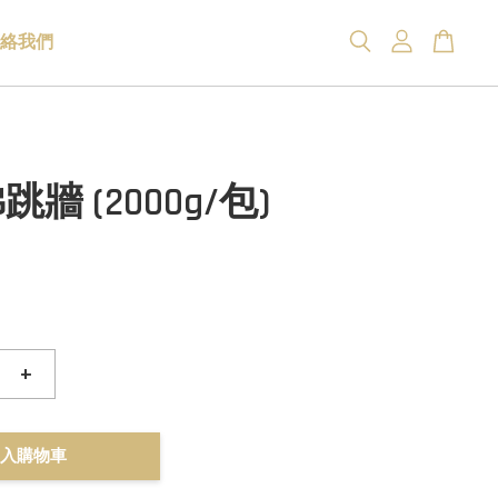
絡我們
牆 (2000g/包)
+
入購物車