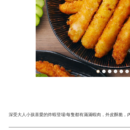
深受大人小孩喜愛的炸蝦登場!每隻都有滿滿蝦肉，外皮酥脆，