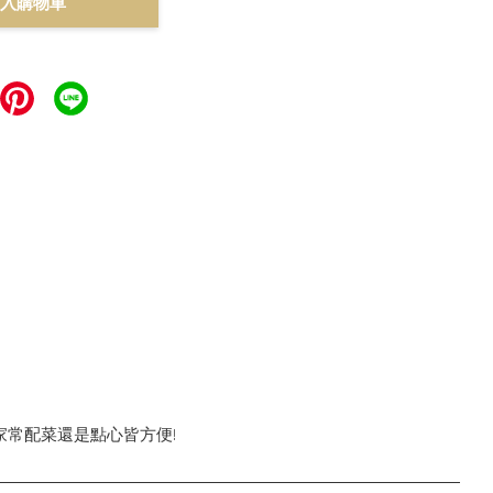
入購物車
常配菜還是點心皆方便!