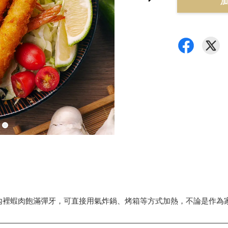
加
內裡蝦肉飽滿彈牙，可直接用氣炸鍋、烤箱等方式加熱，不論是作為家