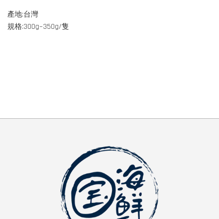
產地:台灣
規格:300g~350g/隻