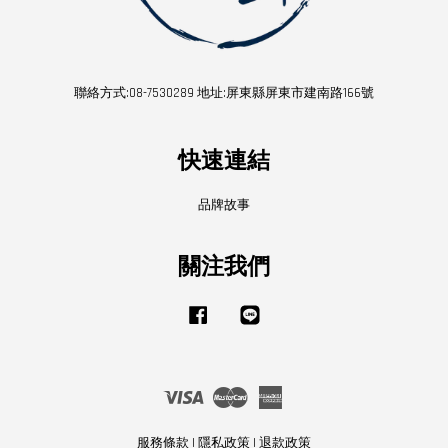
聯絡方式:08-7530289 地址:屏東縣屏東市建南路166號
快速連結
品牌故事
關注我們
Facebook
Line
Visa
Master
American
Express
服務條款
|
隱私政策
|
退款政策