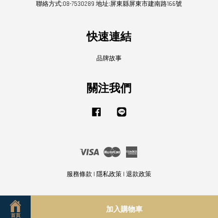
聯絡方式:08-7530289 地址:屏東縣屏東市建南路166號
快速連結
品牌故事
關注我們
Facebook
Line
Visa
Master
American
Express
服務條款
|
隱私政策
|
退款政策
加入購物車
首頁