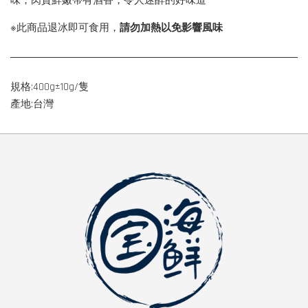
味，肉質鮮嫩帶有酒香，令人迷醉的好味道
※此商品退冰即可食用，
請勿加熱以免影響風味
規格:400g±10g/隻
產地:台灣