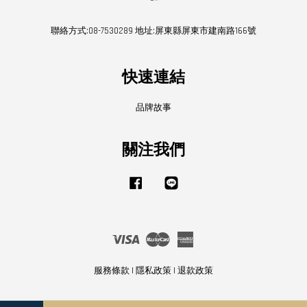
聯絡方式:08-7530289 地址:屏東縣屏東市建南路166號
快速連結
品牌故事
關注我們
Facebook
Line
Visa
Master
American
Express
服務條款
|
隱私政策
|
退款政策