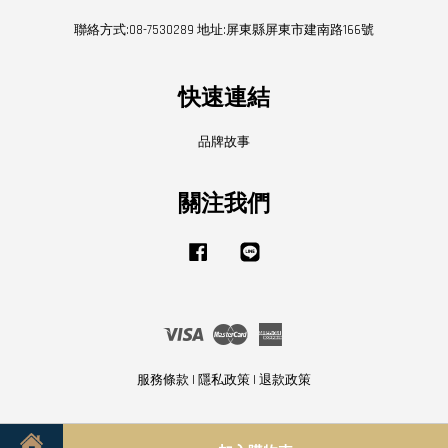
聯絡方式:08-7530289 地址:屏東縣屏東市建南路166號
快速連結
品牌故事
關注我們
Facebook
Line
Visa
Master
American
Express
服務條款
|
隱私政策
|
退款政策