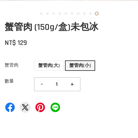
蟹管肉 (150g/盒)未包冰
NT$ 129
蟹管肉
蟹管肉(大)
蟹管肉(小)
數量
-
+