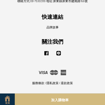
聯絡方式:08-7530289 地址:屏東縣屏東市建南路166號
快速連結
品牌故事
關注我們
Facebook
Line
Visa
Master
American
Express
服務條款
|
隱私政策
|
退款政策
加入購物車
首頁