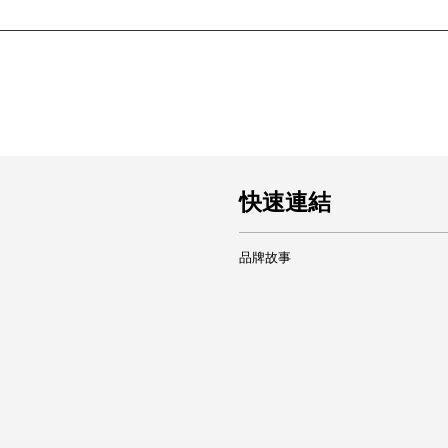
快速連結
品牌故事