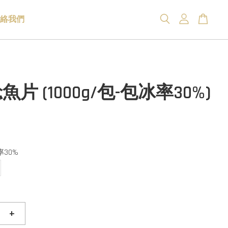
絡我們
片 (1000g/包-包冰率30%)
率30%
+