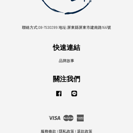
聯絡方式:08-7530289 地址:屏東縣屏東市建南路166號
快速連結
品牌故事
關注我們
Facebook
Line
Visa
Master
American
Express
服務條款
|
隱私政策
|
退款政策