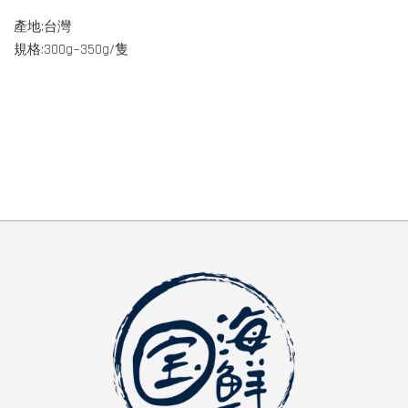
產地:台灣
規格:300g~350g/隻