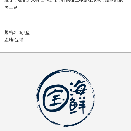
腥味，適合加入料理中提味，捕撈後立即處理冷凍，讓新鮮跟
著上桌
規格:200g/盒
產地:台灣