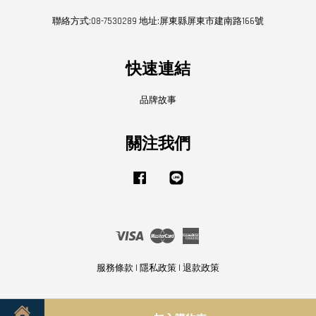
聯絡方式:08-7530289 地址:屏東縣屏東市建南路166號
快速連結
品牌故事
關注我們
Facebook
Line
Visa
Master
American
Express
服務條款
|
隱私政策
|
退款政策