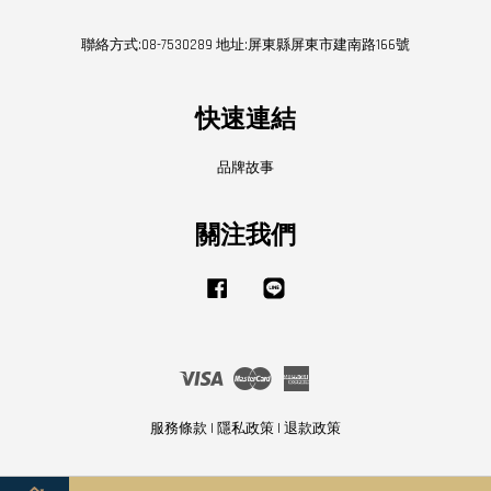
聯絡方式:08-7530289 地址:屏東縣屏東市建南路166號
快速連結
品牌故事
關注我們
Facebook
Line
Visa
Master
American
Express
服務條款
|
隱私政策
|
退款政策