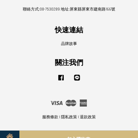
聯絡方式:08-7530289 地址:屏東縣屏東市建南路166號
快速連結
品牌故事
關注我們
Facebook
Line
Visa
Master
American
Express
服務條款
|
隱私政策
|
退款政策