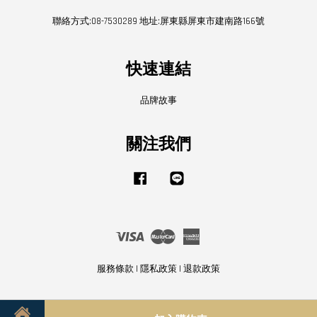
聯絡方式:08-7530289 地址:屏東縣屏東市建南路166號
快速連結
品牌故事
關注我們
Facebook
Line
Visa
Master
American
Express
服務條款
|
隱私政策
|
退款政策