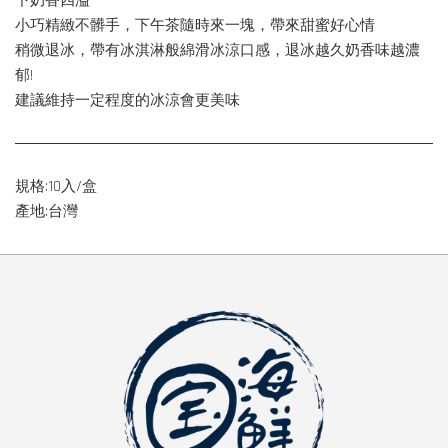
下奶香四溢
小巧精緻不髒手，下午茶隨時來一塊，帶來甜蜜好心情
稍微退冰，帶有冰淇淋般綿滑冰涼口感，退冰越久奶香味越濃
郁!
建議維持一定程度的冰涼會更美味
規格:10入/盒
產地:台灣