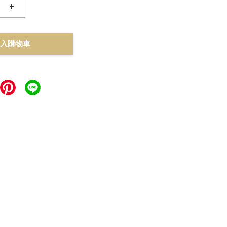
+
入購物車