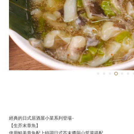
經典的日式居酒屋小菜系列登場~
【生芥末章魚】
使用鮮美章魚配上特調日式芥末醬與山蜇菜搭配