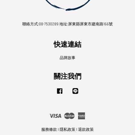
聯絡方式:08-7530289 地址:屏東縣屏東市建南路166號
快速連結
品牌故事
關注我們
Facebook
Line
Visa
Master
American
Express
服務條款
|
隱私政策
|
退款政策