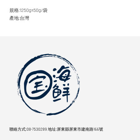
規格:1250g±50g/袋
產地:台灣
聯絡方式:08-7530289 地址:屏東縣屏東市建南路166號