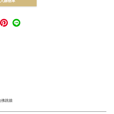
入購物車
的佛跳牆