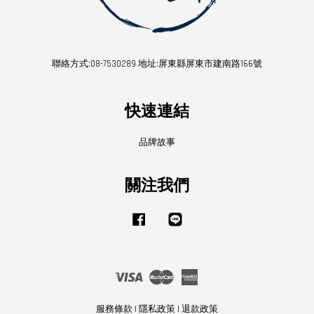
聯絡方式:08-7530289 地址:屏東縣屏東市建南路166號
快速連結
品牌故事
關注我們
Facebook
Line
Visa
Master
American
Express
服務條款
|
隱私政策
|
退款政策