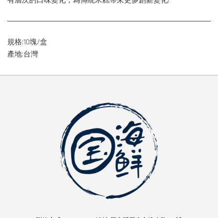
有層次的口味變化，為傳統米糕帶來更多創新變化!
規格:10塊/盒
產地:台灣