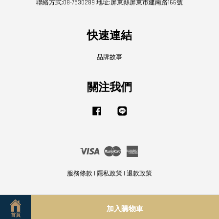
聯絡方式:08-7530289 地址:屏東縣屏東市建南路166號
快速連結
品牌故事
關注我們
Facebook
Line
Visa
Master
American
Express
服務條款
|
隱私政策
|
退款政策
加入購物車
首頁