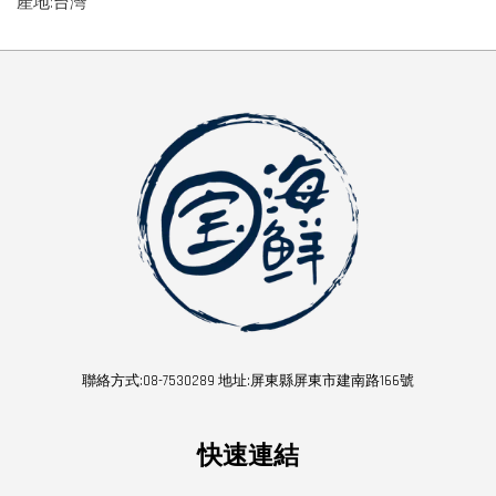
產地:台灣
聯絡方式:08-7530289 地址:屏東縣屏東市建南路166號
快速連結