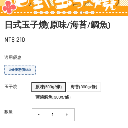
日式玉子燒(原味/海苔/鯛魚)
NT$ 210
適用優惠
3條優惠價550
玉子燒
原味(500g/條)
海苔(300g/條)
蒲燒鯛魚(300g/條)
數量
-
+