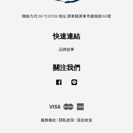
聯絡方式:08-7530289 地址:屏東縣屏東市建南路166號
快速連結
品牌故事
關注我們
Facebook
Line
Visa
Master
American
Express
服務條款
|
隱私政策
|
退款政策