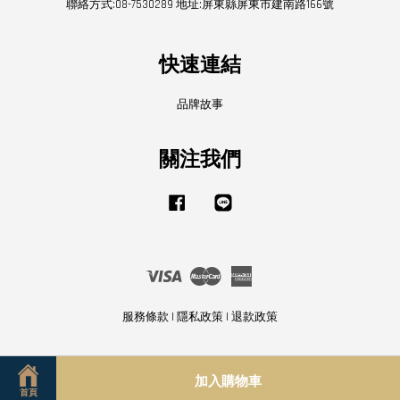
聯絡方式:08-7530289 地址:屏東縣屏東市建南路166號
快速連結
品牌故事
關注我們
Facebook
Line
Visa
Master
American
Express
服務條款
|
隱私政策
|
退款政策
加入購物車
首頁